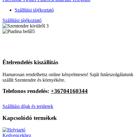
Szállítási tájékoztató
Szállítási tájékoztató
Ételrendelés kiszállítás
Hamarosan rendelhetsz online kényelmesen! Saját futárszolgálatunk
szállít Szentendre és környékére.
Telefonos rendelés:
+36704160344
Szállítási díjak és területek
Kapcsolódó termékek
Kedvencekhez