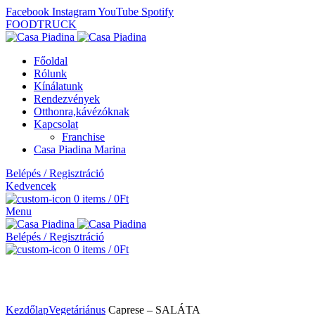
Facebook
Instagram
YouTube
Spotify
FOODTRUCK
Főoldal
Rólunk
Kínálatunk
Rendezvények
Otthonra,kávézóknak
Kapcsolat
Franchise
Casa Piadina Marina
Belépés / Regisztráció
Kedvencek
0
items
/
0
Ft
Menu
Belépés / Regisztráció
0
items
/
0
Ft
Click to enlarge
Kezdőlap
Vegetáriánus
Caprese – SALÁTA