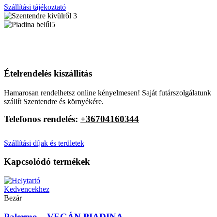
Szállítási tájékoztató
Ételrendelés kiszállítás
Hamarosan rendelhetsz online kényelmesen! Saját futárszolgálatunk
szállít Szentendre és környékére.
Telefonos rendelés:
+36704160344
Szállítási díjak és területek
Kapcsolódó termékek
Kedvencekhez
Bezár
Palermo – VEGÁN PIADINA